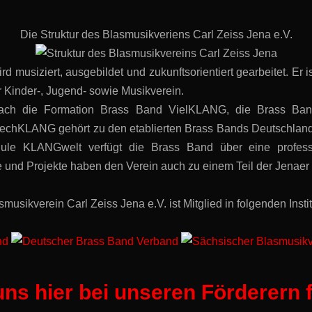
Die Struktur des Blasmusikveriens Carl Zeiss Jena e.V.
d musiziert, ausgebildet und zukunftsorientiert gearbeitet. Er i
 Kinder-, Jugend- sowie Musikverein.
Dach die Formation Brass Band VielKLANG, die Brass Ba
echKLANG gehört zu den etablierten Brass Bands Deutschlands u
hule KLANGwelt verfügt die Brass Band über eine profes
nd Projekte haben den Verein auch zu einem Teil der Jenaer 
musikverein Carl Zeiss Jena e.V. ist Mitglied in folgenden Insti
ns hier bei unseren Förderern f