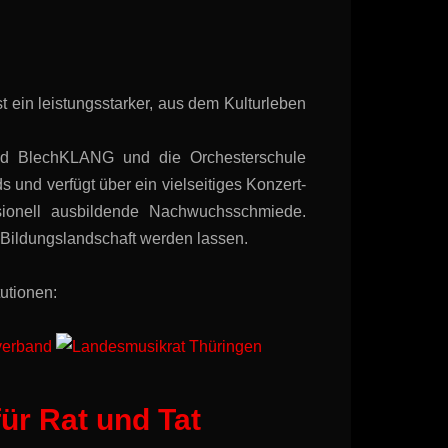
st ein leistungsstarker, aus dem Kulturleben
nd BlechKLANG und die Orchesterschule
nd verfügt über ein vielseitiges Konzert-
sionell ausbildende Nachwuchsschmiede.
Bildungslandschaft werden lassen.
tutionen:
ür Rat und Tat