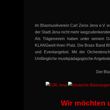
Im Blasmusikverein Carl Zeiss Jena e.V. wir
der Stadt Jena nicht mehr wegzudenkender
Als Trägerverein haben unter seinem 
KLANGwelt ihren Platz. Die Brass Band Bl
und Eventangebot. Mit der Orchestersc
Umfängliche musikpädagogische Angebote u
Der Blas
Wir möchten u